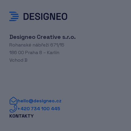
Designeo Creative s.r.o.
Rohanské nábřeží 671/15
186 00 Praha 8 – Karlín
Vchod B
hello@designeo.cz
+420 734 100 445
KONTAKTY