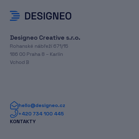
Designeo Creative s.r.o.
Rohanské nábřeží 671/15
186 00 Praha 8 – Karlín
Vchod B
hello@designeo.cz
+420 734 100 445
KONTAKTY