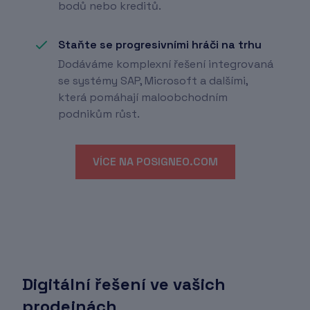
bodů nebo kreditů.
Staňte se progresivními hráči na trhu
Dodáváme komplexní řešení integrovaná
se systémy SAP, Microsoft a dalšími,
která pomáhají maloobchodním
podnikům růst.
VÍCE NA POSIGNEO.COM
Digitální řešení ve vašich
prodejnách