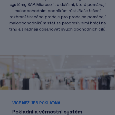
systémy SAP, Microsoft a dalšími, která pomáhají
maloobchodním podnikům růst. Naše řešení
rozhraní řízeného prodeje pro prodejce pomáhají
maloobchodníkům stát se progresivními hráči na
trhu a snadněji dosahovat svých obchodních cílů.
VÍCE NEŽ JEN POKLADNA
Pokladní a věrnostní systém