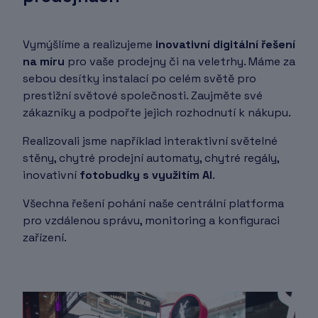
Vymýšlíme a realizujeme
inovativní digitální řešení
na míru
pro vaše prodejny či na veletrhy. Máme za
sebou desítky instalací po celém světě pro
prestižní světové společnosti. Zaujměte své
zákazníky a podpořte jejich rozhodnutí k nákupu.
Realizovali jsme například interaktivní světelné
stěny, chytré prodejní automaty, chytré regály,
inovativní
fotobudky s využitím AI
.
Všechna řešení pohání naše centrální platforma
pro vzdálenou správu, monitoring a konfiguraci
zařízení.